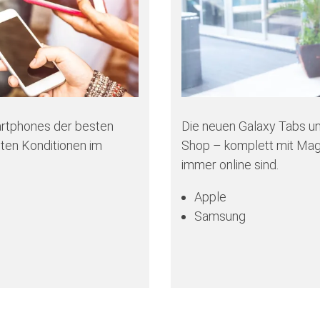
artphones der besten
Die neuen Galaxy Tabs u
ten Konditionen im
Shop – komplett mit Mage
immer online sind.
Apple
Samsung