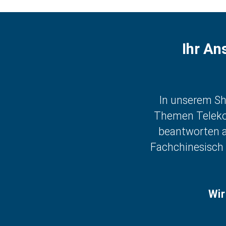
Ihr An
In unserem Sh
Themen Telekom
beantworten a
Fachchinesisch 
Wir