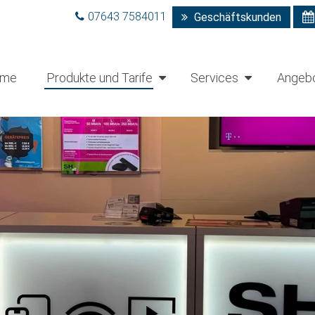
07643 7584011
Geschäftskunden
me
Produkte und Tarife
Services
Angeb