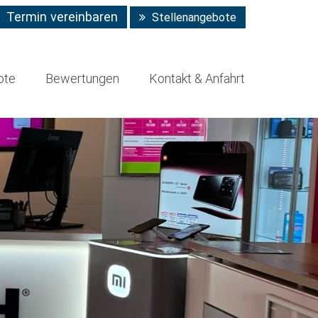
Termin vereinbaren
Stellenangebote
ote
Bewertungen
Kontakt & Anfahrt