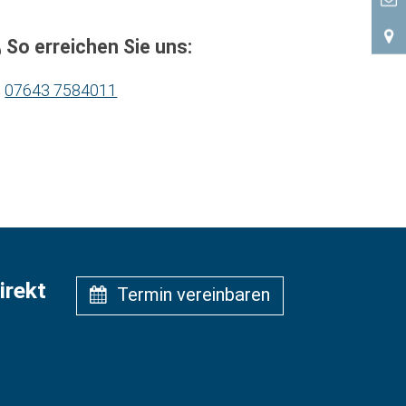
So erreichen Sie uns:
07643 7584011
irekt
Termin vereinbaren