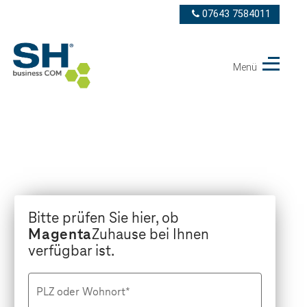
07643 7584011
Menü
Telekom
Partner
SH
business
COM
GmbH
Bitte prüfen Sie hier, ob
Magenta
Zuhause bei Ihnen
verfügbar ist.
PLZ oder Wohnort*