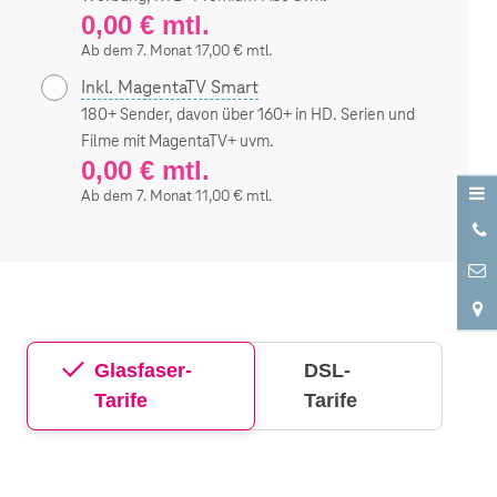
0,00 € mtl.
Ab dem 7. Monat 17,00 € mtl.
Inkl. MagentaTV Smart
180+ Sender, davon über 160+ in HD. Serien und
Filme mit MagentaTV+ uvm.
0,00 € mtl.
Ab dem 7. Monat 11,00 € mtl.
0
7
Glasfaser-
DSL-
Tarife
Tarife