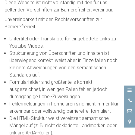
Diese Website ist nicht vollständig mit den für uns
geltenden Vorschriften zur Barrierefreiheit vereinbar.
Unvereinbarkeit mit den Rechtsvorschriften zur
Barrierefreiheit
Untertitel oder Transkripte für eingebettete Links zu
Youtube-Videos.
Strukturierung von Überschriften und Inhalten ist
überwiegend korrekt, weist aber in Einzelfällen noch
kleinere Abweichungen von den semantischen
Standards auf.
Formularfelder sind größtenteils korrekt
ausgezeichnet, in wenigen Fällen fehlen jedoch
durchgängige Label-Zuweisungen.
0
Fehlermeldungen in Formularen sind nicht immer klar
7
erkennbar oder vollständig barrierefrei formuliert.
Die HTML-Struktur weist vereinzelt semantische
Mängel auf (z. B. nicht deklarierte Landmarken oder
unklare ARIA-Rollen).