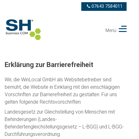
07643 7584011
Menü
Telekom
Partner
SH
business
COM
Erklärung zur Barrierefreiheit
GmbH
Wir, die WinLocal GmbH als Websitebetreiber sind
bemüht, die Website in Einklang mit den einschlägigen
Vorschriften zur Barrierefreiheit zu gestalten. Für uns
gelten folgende Rechtsvorschriften:
Landesgesetz zur Gleichstellung von Menschen mit
Behinderungen (Landes-
Behindertengleichstellungsgesetz – L-BGG) und L-BGG-
Durchführungsverordnung.