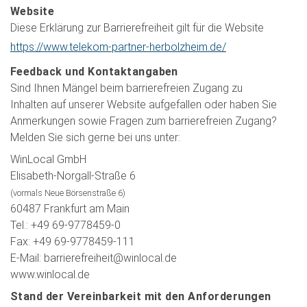
Website
Diese Erklärung zur Barrierefreiheit gilt für die Website
https://www.telekom-partner-herbolzheim.de/
Feedback und Kontaktangaben
Sind Ihnen Mängel beim barrierefreien Zugang zu
Inhalten auf unserer Website aufgefallen oder haben Sie
Anmerkungen sowie Fragen zum barrierefreien Zugang?
Melden Sie sich gerne bei uns unter:
WinLocal GmbH
Elisabeth-Norgall-Straße 6
(vormals Neue Börsenstraße 6)
60487 Frankfurt am Main
Tel.: +49 69-9778459-0
Fax: +49 69-9778459-111
E-Mail: barrierefreiheit@winlocal.de
www.winlocal.de
Stand der Vereinbarkeit mit den Anforderungen