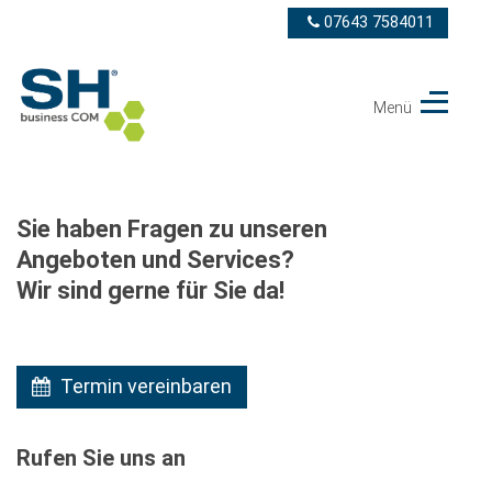
07643 7584011
Menü
Telekom
Partner
SH
business
COM
Sie haben Fragen zu unseren
GmbH
Angeboten und Services?
Wir sind gerne für Sie da!
Termin vereinbaren
Rufen Sie uns an