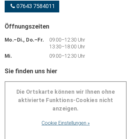
07643 7584011
Öffnungszeiten
Mo.–Di., Do.–Fr.
09:00–12:30 Uhr
13:30–18:00 Uhr
Mi.
09:00–12:30 Uhr
Sie finden uns hier
Die Ortskarte können wir Ihnen ohne
aktivierte Funktions-Cookies nicht
anzeigen.
Cookie Einstellungen »