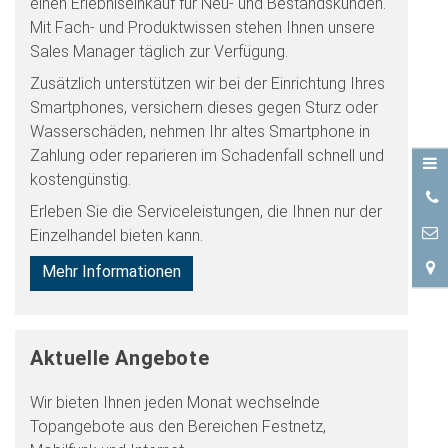
einen Erlebniseinkauf für Neu- und Bestandskunden.
Mit Fach- und Produktwissen stehen Ihnen unsere
Sales Manager täglich zur Verfügung.
Zusätzlich unterstützen wir bei der Einrichtung Ihres
Smartphones, versichern dieses gegen Sturz oder
Wasserschäden, nehmen Ihr altes Smartphone in
Zahlung oder reparieren im Schadenfall schnell und
kostengünstig.
0
Erleben Sie die Serviceleistungen, die Ihnen nur der
7
Einzelhandel bieten kann.
Mehr Informationen
Aktuelle Angebote
Wir bieten Ihnen jeden Monat wechselnde
Topangebote aus den Bereichen Festnetz,