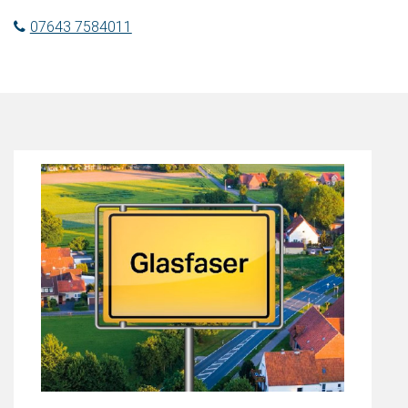
07643 7584011